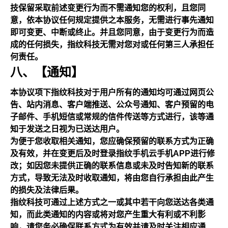
技保留采取前述变更行为而不需通知您的权利，且您同
意，依本协议任何规定提供之本服务，无需进行事先通知
即可变更、中断或终止。并且您同意，由于变更行为而造
成的任何损失，指纹科技无需对您对或任何第三人承担任
何责任。
八、【通知】
本协议项下指纹科技对于用户所有的通知均可通过网页公
告、站内消息、客户端推送、公众号通知、客户预留的电
子邮件、手机短信或常规的信件传送等方式进行，该等通
知于发送之日视为已送达用户。
为便于您收取相关通知，您应确保预留的联系方式为正确
及有效，并在变更后及时登录指纹手机云手机APP进行修
改；如因您未提供正确的联系信息或未及时告知新的联系
方式，导致无法及时收取通知，将由您自行承担由此产生
的损失及法律后果。
指纹科技可通过上述方式之一或其中若干向您送达各类通
知，而此类通知的内容或将对您产生重大有利或不利影
响，请您务必确保联系方式为有效并请及时关注相应通