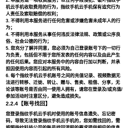
本服务是一项收费服务，以任何手段侵犯、破坏指纹手
机云手机收取费用的行为，指纹手机云手机保有追究行为
人责任及索取赔偿的权利；
不得利用本服务进行任何危害或涉嫌危害未成年人的行
为；
不得利用本服务从事任何违反法律法规、政策或公序良
俗、社会公德的行为；
您充分了解并同意，您必须为自己登录账号下的一切行
为负责，包括但不限于您所发表的任何内容以及由此产生
的任何后果。您应对本服务中的内容自行加以判断，并承
担因使用内容而引起的所有风险。
每个指纹手机云手机账号之间的充值记录、视频数据无
法进行转移、迁徙、转让、赠与、售卖、租借、分享，无
论该等账号是否由同一使用人拥有，请您在登录及/或充值/
参加活动时注意区分，避免造成损失。
2.2.4【账号找回】
您登录指纹手机云手机时使用的账号信息遗失、忘记密
码，导致无法登录指纹手机云手机的，您如需找回的，需
按照指纹科技公司的账号找回流程的要求提供相应的信息