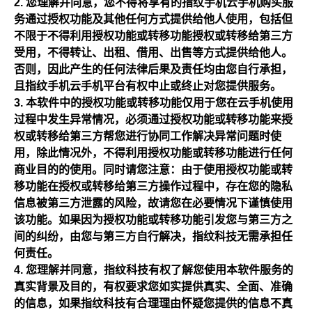
您理解并同意，您不得将享有的指纹手机云手机购买服
务通过授权功能及其他任何方式提供给他人使用，包括但
不限于不得利用授权功能或转移功能授权或转移给第三方
受用，不得转让、出租、借用、出售等方式提供给他人。
否则，因此产生的任何法律后果及责任均由您自行承担，
且指纹手机云手机平台有权中止或终止对您提供服务。
本软件中的授权功能或转移功能仅用于您在云手机使用
过程中发生异常情况，必须通过授权功能或转移功能来授
权或转移给第三方帮您进行协同工作解决异常问题时使
用，除此情况外，不得利用授权功能或转移功能进行任何
商业目的的使用。同时请您注意：由于使用授权功能或转
移功能在授权或转移给第三方操作过程中，存在您的隐私
信息被第三方泄露的风险，故请您在必要情况下谨慎使用
该功能。如果因为授权功能或转移功能引发您与第三方之
间的纠纷，由您与第三方自行解决，指纹科技无需承担任
何责任。
您理解并同意，指纹科技有权了解您使用本软件服务的
真实背景及目的，有权要求您如实提供真实、全面、准确
的信息，如果指纹科技有合理理由怀疑您提供的信息不真