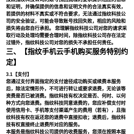
和证明，并确保提供的信息和证明文件的合法真实有效，
若提供的材料不真实或不符合要求，无法通过指纹科技公
司的安全验证，可能会导致账号找回失败，相应的风险和
损失将由您自行承担。 您理解指纹科技公司对您的请求采
取行动及处理均需要合理时间，除指纹科技公司存在法定
过错外，指纹科技公司对您的损失不承担任何责任。
三、【指纹手机云手机购买服务特别约
定】
3.1【支付】
您通过支付界面指定的支付途径成功购买或续费本服务
后，除法定情形外，不可进行转让或要求退费，无论该等
资费是否已被消费。指纹科技有权决定是否、何时、以何
种方式向您退费。指纹科技同意退费的，您应补偿支付时
使用信用卡、手机等支付渠道产生的费用（若有），且指
纹科技有权在返还您的退费中直接扣收；退费后，指纹科
技有权直接终止退费所对应的服务。
本服务是指纹科技公司提供的收费服务，您须在按照本服