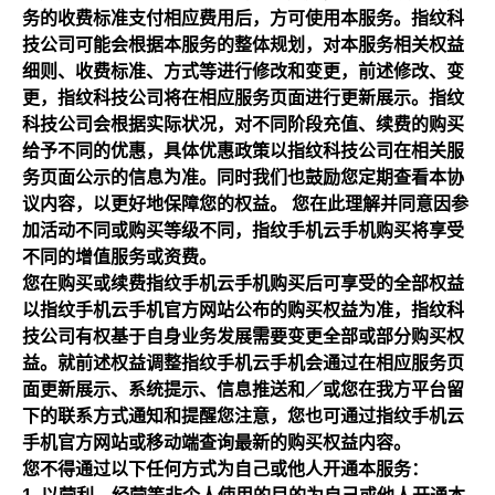
务的收费标准支付相应费用后，方可使用本服务。指纹科
技公司可能会根据本服务的整体规划，对本服务相关权益
细则、收费标准、方式等进行修改和变更，前述修改、变
更，指纹科技公司将在相应服务页面进行更新展示。指纹
科技公司会根据实际状况，对不同阶段充值、续费的购买
给予不同的优惠，具体优惠政策以指纹科技公司在相关服
务页面公示的信息为准。同时我们也鼓励您定期查看本协
议内容，以更好地保障您的权益。 您在此理解并同意因参
加活动不同或购买等级不同，指纹手机云手机购买将享受
不同的增值服务或资费。
您在购买或续费指纹手机云手机购买后可享受的全部权益
以指纹手机云手机官方网站公布的购买权益为准，指纹科
技公司有权基于自身业务发展需要变更全部或部分购买权
益。就前述权益调整指纹手机云手机会通过在相应服务页
面更新展示、系统提示、信息推送和／或您在我方平台留
下的联系方式通知和提醒您注意，您也可通过指纹手机云
手机官方网站或移动端查询最新的购买权益内容。
您不得通过以下任何方式为自己或他人开通本服务：