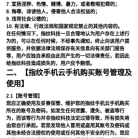
宣扬淫秽、色情、赌博、暴力，或者教唆犯罪的；
侮辱、诽谤他人，侵害他人合法权益的；
违背社会公德的；
有法律、行政法规和国家规定禁止的其他内容的。
在任何情况下，指纹科技一旦合理地认为用户存在上述行
为的，可以在任何时候，不经事先通知，终止向该用户提
供服务，并依据法律法规保存有关信息向有关部门报告
等，用户应独自承担由此而产生的一切法律责任，若因此
给指纹科技造成损失的，用户应予赔偿。
二、【指纹手机云手机购买账号管理及
使用】
2.1【账号管理】
您应正确使用及妥善保管、维护您的指纹手机云手机购买
所在的账号及密码，如发生任何泄露、遗失、被盗等行
为，而该等行为并非指纹科技法定过错导致，所有损失将
由您自行承担。若您发现他人冒用或盗用其账号及密码或
其他未经合法授权的使用或任何其他不安全的行为，您应