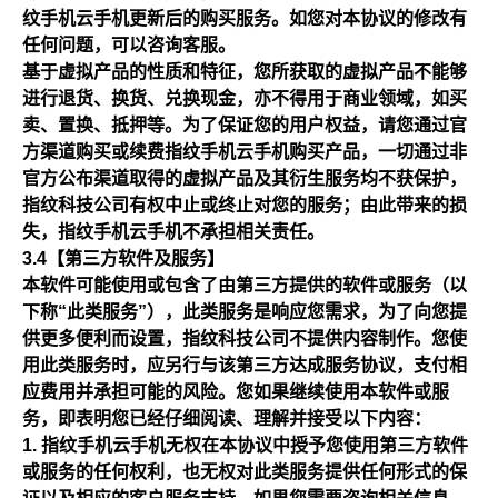
纹手机云手机更新后的购买服务。如您对本协议的修改有
任何问题，可以咨询客服。
基于虚拟产品的性质和特征，您所获取的虚拟产品不能够
进行退货、换货、兑换现金，亦不得用于商业领域，如买
卖、置换、抵押等。为了保证您的用户权益，请您通过官
方渠道购买或续费指纹手机云手机购买产品，一切通过非
官方公布渠道取得的虚拟产品及其衍生服务均不获保护，
指纹科技公司有权中止或终止对您的服务；由此带来的损
失，指纹手机云手机不承担相关责任。
3.4【第三方软件及服务】
本软件可能使用或包含了由第三方提供的软件或服务（以
下称“此类服务”），此类服务是响应您需求，为了向您提
供更多便利而设置，指纹科技公司不提供内容制作。您使
用此类服务时，应另行与该第三方达成服务协议，支付相
应费用并承担可能的风险。您如果继续使用本软件或服
务，即表明您已经仔细阅读、理解并接受以下内容：
指纹手机云手机无权在本协议中授予您使用第三方软件
或服务的任何权利，也无权对此类服务提供任何形式的保