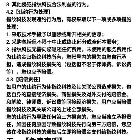
其他侵犯指纹科技合法利益的行为。
4.2【违约行为处理】
指纹科技发现违约行为后，有权采取以下一项或多项措施
处理：
采取技术手段予以删除或断开相关的信息；
采购包括但不限于中止或终止部分或全部本服务；
指纹科技无需向您退还任何费用，未使用的服务费用作
为违约金归指纹科技所有，您账号内的损失由您自行承
担，造成指纹科技损失的（包括但不限于律师费、诉讼费
等），您也应予赔偿。
4.3【赔偿责任】
如用户的违约行为使指纹科技及其关联公司造成损失，包
括自身的直接经济损失、商誉损失及对外支付的赔偿金、
和解款、律师费、诉讼费等间接经济损失，用户应当赔偿
指纹科技及其关联公司的上述全部损失。
您的违约行为导致任何第三方损害的，您应当独立承担责
任，如因任何原因导致指纹科技先行向第三方赔偿，您应
该在收指纹科技的通知后立即将赔偿金支付给指纹科技。