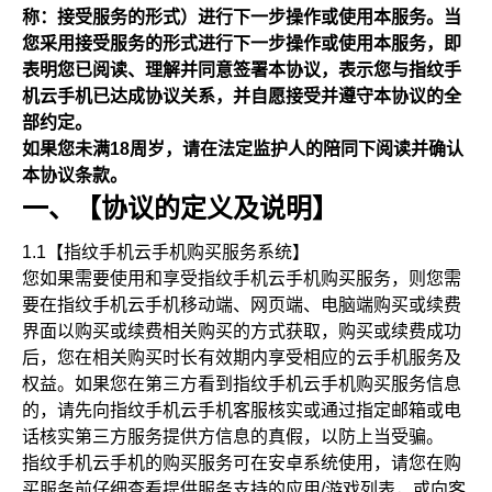
称：接受服务的形式）进行下一步操作或使用本服务。当
您采用接受服务的形式进行下一步操作或使用本服务，即
表明您已阅读、理解并同意签署本协议，表示您与指纹手
机云手机已达成协议关系，并自愿接受并遵守本协议的全
部约定。
如果您未满18周岁，请在法定监护人的陪同下阅读并确认
本协议条款。
一、【协议的定义及说明】
1.1【指纹手机云手机购买服务系统】
您如果需要使用和享受指纹手机云手机购买服务，则您需
要在指纹手机云手机移动端、网页端、电脑端购买或续费
界面以购买或续费相关购买的方式获取，购买或续费成功
后，您在相关购买时长有效期内享受相应的云手机服务及
权益。如果您在第三方看到指纹手机云手机购买服务信息
的，请先向指纹手机云手机客服核实或通过指定邮箱或电
话核实第三方服务提供方信息的真假，以防上当受骗。
指纹手机云手机的购买服务可在安卓系统使用，请您在购
买服务前仔细查看提供服务支持的应用/游戏列表，或向客