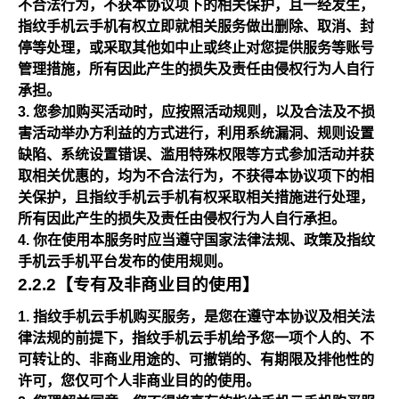
不合法行为，不获本协议项下的相关保护，且一经发生，
指纹手机云手机有权立即就相关服务做出删除、取消、封
停等处理，或采取其他如中止或终止对您提供服务等账号
管理措施，所有因此产生的损失及责任由侵权行为人自行
承担。
您参加购买活动时，应按照活动规则，以及合法及不损
害活动举办方利益的方式进行，利用系统漏洞、规则设置
缺陷、系统设置错误、滥用特殊权限等方式参加活动并获
取相关优惠的，均为不合法行为，不获得本协议项下的相
关保护，且指纹手机云手机有权采取相关措施进行处理，
所有因此产生的损失及责任由侵权行为人自行承担。
你在使用本服务时应当遵守国家法律法规、政策及指纹
手机云手机平台发布的使用规则。
2.2.2【专有及非商业目的使用】
指纹手机云手机购买服务，是您在遵守本协议及相关法
律法规的前提下，指纹手机云手机给予您一项个人的、不
可转让的、非商业用途的、可撤销的、有期限及排他性的
许可，您仅可个人非商业目的的使用。