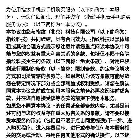
为使用指纹手机云手机购买服务（以下简称为：本服
务），请您仔细阅读、理解并遵守 《指纹手机云手机购买
服务协议》（以下简称为：本协议）。
本协议由您与指纹（北京）科技有限公司（以下简称为：
指纹科技）共同缔结，具有合同效力。指纹科技以黑体加
粗或其他合理方式提示您注意并请您重点阅读本协议中可
能与您的权益有重大利害关系的条款，包括但不限于免除
指纹科技责任的条款（以下简称：免责条款）、对用户权
利进行限制的条款（以下简称：限制条款、约定争议解决
方式和司法管辖的条款等。如果您认为该等条款可能导致
您在特定情况下部分或全部利益或权利受损，请您在确认
同意本协议之前或在使用本服务之前务必再次阅读前述条
款，并在您自愿接受该等条款的前提下使用本服务。
如果您不同意本协议下的任意或全部条款内容，尤其是前
述可能与您的权益存在重大厉害关系的条款，请不要以接
受本服务的形式（包括但不限于点击同意/接受/下一步、进
入购买程序、进入续费程序、进行或参与任何与本服务相
关的交易或活动、采用任何其他形式的确认操作，以下统