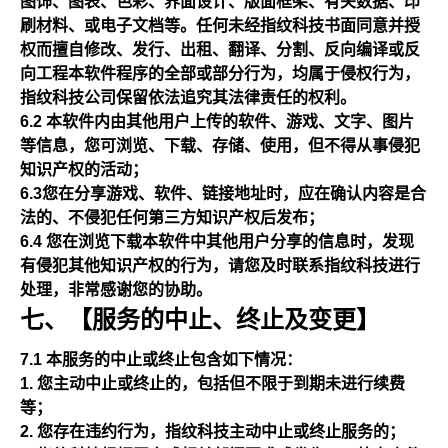
图饰、图表、色彩、界面设计、版面框架、有关数据、印
刷材料、或电子文档等。任何未经指纹科技书面同意并授
权而擅自修改、发行、出租、翻译、分割、反向编译或反
向工程本软件程序的全部或部分行为，均属于侵权行为，
指纹科技公司保留依法追究其法律责任的权利。
6.2 本软件内由其他用户上传的软件、游戏、文字、图片
等信息，您可浏览、下载、存储、使用，但不得从事侵犯
知识产权的活动；
6.3您在分享游戏、软件、链接地址时，应在确认内容是合
法的、不侵犯任何第三方知识产权后发布；
6.4 您在浏览下载本软件中其他用户分享的信息时，发现
有侵犯其他知识产权的行为，请您及时联系指纹科技进行
处理，非常感谢您的协助。
七、【服务的中止、终止及变更】
7.1 本服务的中止或终止包含如下情况：
您主动中止或终止的，包括但不限于到期未进行续费
等；
您存在违约行为，指纹科技主动中止或终止服务的；