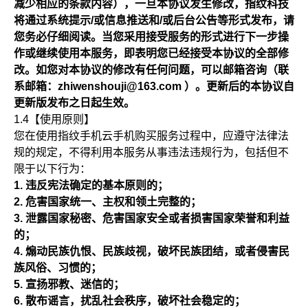
减少相应的条款内容），一旦本协议发生修改，指纹科技
将通过系统提示/或信息推送和/或后台公告等形式发布，请
您务必仔细阅读。当您采用接受服务的形式进行下一步操
作或继续使用本服务，即表明您已经接受本协议的全部修
改。如您对本协议的修改有任何问题，可以邮箱咨询（联
系邮箱：zhiwenshouji@163.com ）。更新后的本协议自
更新版发布之日起生效。
1.4【使用原则】
您在使用指纹手机云手机购买服务过程中，应遵守法律法
规的规定，不得利用本服务从事违法违规行为，包括但不
限于以下行为：
违反宪法确定的基本原则的；
危害国家统一、主权和领土完整的；
泄露国家秘密、危害国家安全或者损害国家荣誉和利益
的；
煽动民族仇恨、民族歧视，破坏民族团结，或者侵害民
族风俗、习惯的；
宣扬邪教、迷信的；
散布谣言，扰乱社会秩序，破坏社会稳定的；