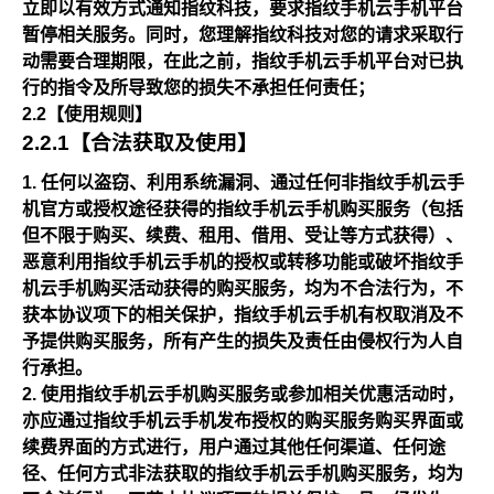
立即以有效方式通知指纹科技，要求指纹手机云手机平台
暂停相关服务。同时，您理解指纹科技对您的请求采取行
动需要合理期限，在此之前，指纹手机云手机平台对已执
行的指令及所导致您的损失不承担任何责任；
2.2【使用规则】
2.2.1【合法获取及使用】
任何以盗窃、利用系统漏洞、通过任何非指纹手机云手
机官方或授权途径获得的指纹手机云手机购买服务（包括
但不限于购买、续费、租用、借用、受让等方式获得）、
恶意利用指纹手机云手机的授权或转移功能或破坏指纹手
机云手机购买活动获得的购买服务，均为不合法行为，不
获本协议项下的相关保护，指纹手机云手机有权取消及不
予提供购买服务，所有产生的损失及责任由侵权行为人自
行承担。
使用指纹手机云手机购买服务或参加相关优惠活动时，
亦应通过指纹手机云手机发布授权的购买服务购买界面或
续费界面的方式进行，用户通过其他任何渠道、任何途
径、任何方式非法获取的指纹手机云手机购买服务，均为