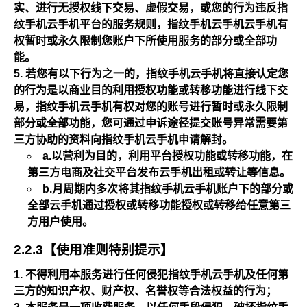
实、进行无授权线下交易、虚假交易，或您的行为违反指
纹手机云手机平台的服务规则，指纹手机云手机云手机有
权暂时或永久限制您账户下所使用服务的部分或全部功
能。
若您有以下行为之一的，指纹手机云手机将直接认定您
的行为是以商业目的利用授权功能或转移功能进行线下交
易，指纹手机云手机有权对您的账号进行暂时或永久限制
部分或全部功能，您可通过申诉途径提交账号异常需要第
三方协助的资料向指纹手机云手机申请解封。
a.以营利为目的，利用平台授权功能或转移功能，在
第三方电商及社交平台发布云手机出租或转让等信息。
b.月周期内多次将其指纹手机云手机账户下的部分或
全部云手机通过授权或转移功能授权或转移给任意第三
方用户使用。
2.2.3【使用准则特别提示】
不得利用本服务进行任何侵犯指纹手机云手机及任何第
三方的知识产权、财产权、名誉权等合法权益的行为；