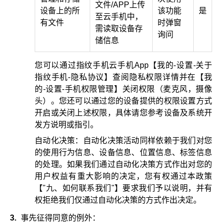
文件/APP上传
设备上的所
该功能
是
至云手机中，
有文件
时弹窗
需读取设备存
询问
储信息
您可以通过指纹手机云手机App【我的-设置-关于
指纹手机-隐私协议】查阅隐私权限详情并在【我
的-设置-手机权限管理】关闭权限（麦克风，摄像
头）。您还可以通过您的设备提供的权限设置方式
开启或关闭上述权限，具体请您参考设备及系统开
发方说明或指引。
自动化决策：自动化决策活动同样依赖于我们对您
的使用行为信息、设备信息、位置信息、标签信息
的处理。如果我们通过自动化决策方式作出对您的
用户权益有重大影响的决定，您有权通过本政策
【"九、如何联系我们"】要求我们予以说明，并有
权拒绝我们仅通过自动化决策的方式作出决定。
3.
事先征得同意的例外：