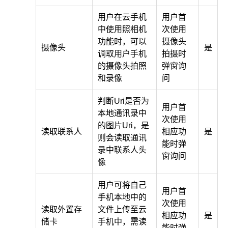
用户在云手机
用户首
中使用照相机
次使用
功能时，可以
摄像头
摄像头
是
调取用户手机
拍摄时
的摄像头拍照
弹窗询
和录像
问
判断Uri是否为
用户首
本地通讯录中
次使用
的图片Uri，是
读取联系人
相应功
是
则会读取通讯
能时弹
录中联系人头
窗询问
像
用户可将自己
用户首
手机本地中的
次使用
读取外置存
文件上传至云
相应功
是
储卡
手机中，需读
能时弹