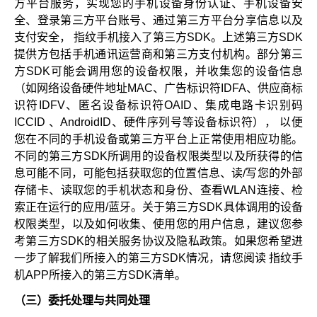
方平台服务，实现您的手机设备身份认证、手机设备安
全、登录第三方平台账号、通过第三方平台分享信息以及
支付安全， 指纹手机接入了第三方SDK。上述第三方SDK
提供方包括手机通讯运营商和第三方支付机构。部分第三
方SDK可能会调用您的设备权限，并收集您的设备信息
（如网络设备硬件地址MAC、广告标识符IDFA、供应商标
识符IDFV、匿名设备标识符OAID、集成电路卡识别码
ICCID 、AndroidID、硬件序列号等设备标识符）， 以便
您在不同的手机设备或第三方平台上正常使用相应功能。
不同的第三方SDK所调用的设备权限类型以及所获得的信
息可能不同，可能包括获取您的位置信息、读/写您的外部
存储卡、读取您的手机状态和身份、查看WLAN连接、检
索正在运行的应用/蓝牙。关于第三方SDK具体调用的设备
权限类型，以及如何收集、使用您的用户信息，建议您参
考第三方SDK的相关服务协议及隐私政策。如果您希望进
一步了解我们所接入的第三方SDK情况，请您阅读 指纹手
机APP所接入的第三方SDK清单。
（三）委托处理与共同处理