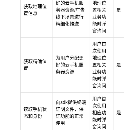
好的云手机服
地理位
获取地理位
务器资源/广告
置相关
是
置信息
线下场景进行
业务功
精细化推送
能时弹
窗询问
用户首
次使用
为用户分配更
地理位
获取精确位
好的云手机服
置相关
是
置
务器资源
业务功
能时弹
窗询问
用户首
向sdk提供终端
次使用
读取手机状
证明文件，保
相应功
是
态和身份
证功能的正常
能时弹
使用
窗询问