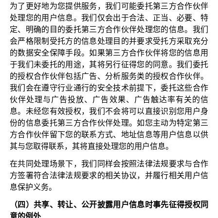
为了更好地为您提供服务，我们可能委托第三方合作伙伴
处理您的用户信息。我们仅会出于合法、正当、必要、特
定、明确的目的委托第三方合作伙伴处理您的信息。我们
会严格限制受托方的信息处理目的并要求受托方采取充分
的数据安全保障手段。如果第三方合作伙伴将您的信息用
于我们未委托的用途，其将另行征得您的同意。我们委托
的授权合作伙伴包括广告、分析服务类的授权合作伙伴。
我们会在遵守行业通行的安全技术前提下，委托这些合作
伙伴处理与广告投放、广告效果、广告触达率有关的信
息。未经您有效授权，我们不会将可以直接识别您用户身
份的信息委托第三方合作伙伴处理。如您主动为特定第三
方合作伙伴留下您的联系方式、地址信息等用户信息以供
其与您取得联系，其将直接处理您的用户信息。
在共同处理场景下，我们同样会按照法律法规要求与合作
方签署符合法律法规要求的相关协议，并履行相关用户信
息保护义务。
（四）共享、转让、公开披露用户信息时事先征得授权同
意的例外